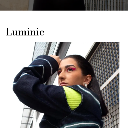
Luminic