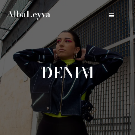
DENIM