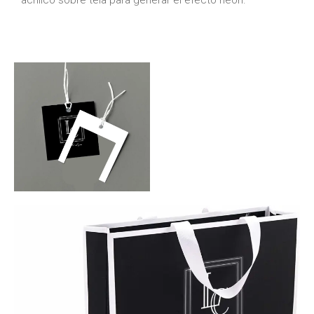
acrílico sobre tela para generar el efecto neon.